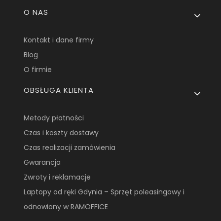
Linki w stopce
O NAS
Kontakt i dane firmy
Blog
O firmie
OBSŁUGA KLIENTA
Metody płatności
Czas i koszty dostawy
Czas realizacji zamówienia
Gwarancja
Zwroty i reklamacje
Laptopy od ręki Gdynia – Sprzęt poleasingowy i
odnowiony w RAMOFFICE