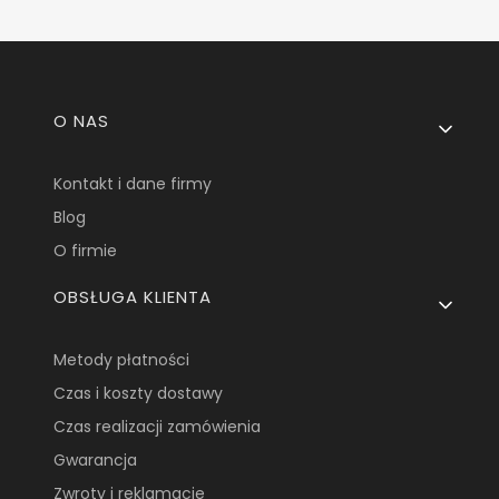
Linki w stopce
O NAS
Kontakt i dane firmy
Blog
O firmie
OBSŁUGA KLIENTA
Metody płatności
Czas i koszty dostawy
Czas realizacji zamówienia
Gwarancja
Zwroty i reklamacje