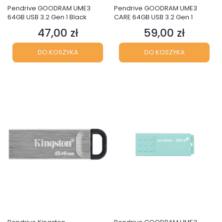
Pendrive GOODRAM UME3
Pendrive GOODRAM UME3
64GB USB 3.2 Gen 1 Black
CARE 64GB USB 3.2 Gen 1
47,00 zł
59,00 zł
Cena
Cena
DO KOSZYKA
DO KOSZYKA