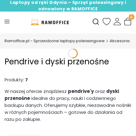
Laptopy od ręki Gdynia – Sprzęt poleasingowy i
odnowiony w RAMOFFICE
Produ
Otwórz wyszukiwark
Ramoffice.pl - Sprawdzone laptopy poleasingowe
Akcesoria
Pendrive i dyski przenośne
Produkty:
7
W naszej ofercie znajdziesz
pendrive'y
oraz
dyski
przenośne
idealne do pracy, nauki i codziennego
backupu danych. Oferujemy szybkie, niezawodne nośniki
w różnych pojemnościach – gotowe do działania od
razu po zakupie.