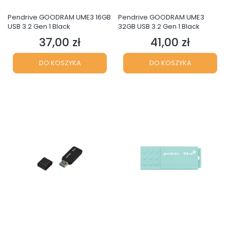
Pendrive GOODRAM UME3 16GB
Pendrive GOODRAM UME3
USB 3.2 Gen 1 Black
32GB USB 3.2 Gen 1 Black
37,00 zł
41,00 zł
Cena
Cena
DO KOSZYKA
DO KOSZYKA