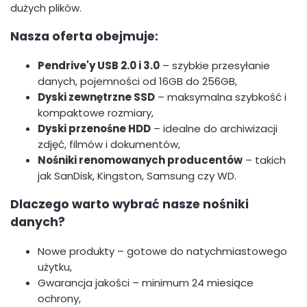
dużych plików.
Nasza oferta obejmuje:
Pendrive'y USB 2.0 i 3.0
– szybkie przesyłanie
danych, pojemności od 16GB do 256GB,
Dyski zewnętrzne SSD
– maksymalna szybkość i
kompaktowe rozmiary,
Dyski przenośne HDD
– idealne do archiwizacji
zdjęć, filmów i dokumentów,
Nośniki renomowanych producentów
– takich
jak SanDisk, Kingston, Samsung czy WD.
Dlaczego warto wybrać nasze nośniki
danych?
Nowe produkty – gotowe do natychmiastowego
użytku,
Gwarancja jakości – minimum 24 miesiące
ochrony,