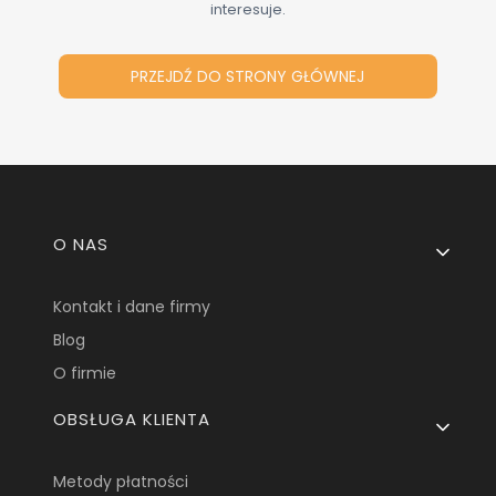
interesuje.
PRZEJDŹ DO STRONY GŁÓWNEJ
Linki w stopce
O NAS
Kontakt i dane firmy
Blog
O firmie
OBSŁUGA KLIENTA
Metody płatności