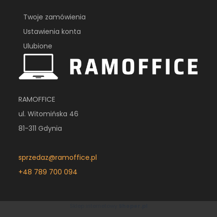
Twoje zamówienia
Ustawienia konta
Ulubione
RAMOFFICE
ul. Witomińska 46
81-311 Gdynia
sprzedaz@ramoffice.pl
+48 789 700 094
Sklep internetowy
Shoper.pl