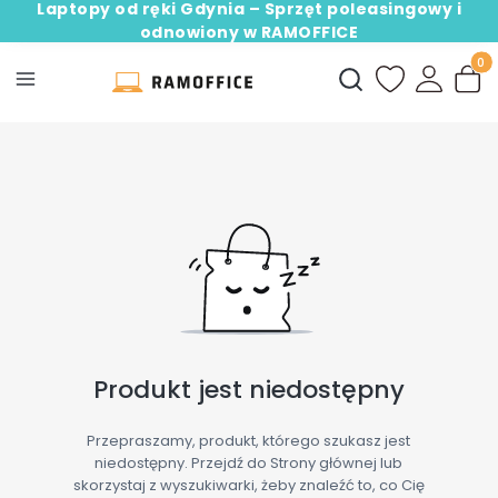
Laptopy od ręki Gdynia – Sprzęt poleasingowy i
odnowiony w RAMOFFICE
Produ
Otwórz wyszukiwark
Produkt jest niedostępny
Przepraszamy, produkt, którego szukasz jest
niedostępny. Przejdź do Strony głównej lub
skorzystaj z wyszukiwarki, żeby znaleźć to, co Cię